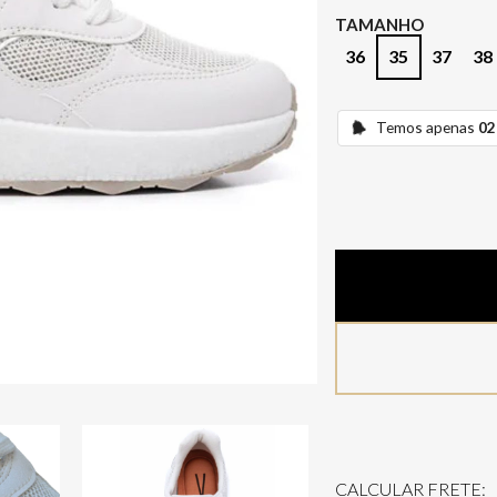
TAMANHO
36
35
37
38
Temos apenas
02
CALCULAR FRETE: