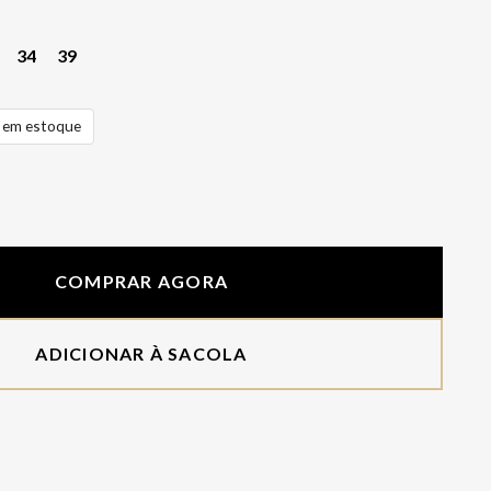
34
39
em estoque
COMPRAR AGORA
ADICIONAR À SACOLA