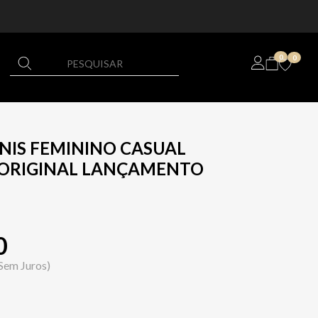
0
0
NIS FEMININO CASUAL
ORIGINAL LANÇAMENTO
0
Sem Juros)