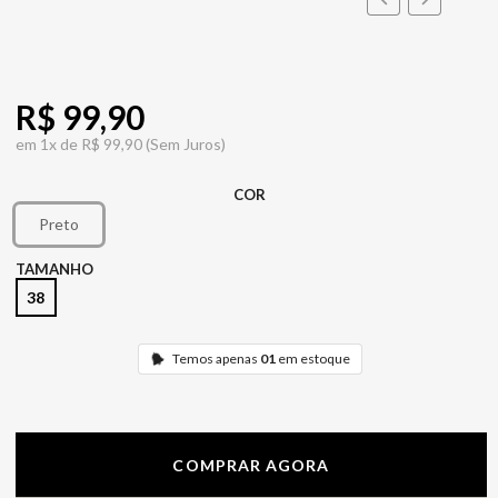
R$ 99,90
em
1x de
R$ 99,90
(Sem Juros)
COR
Preto
TAMANHO
38
Temos apenas
01
em estoque
COMPRAR AGORA