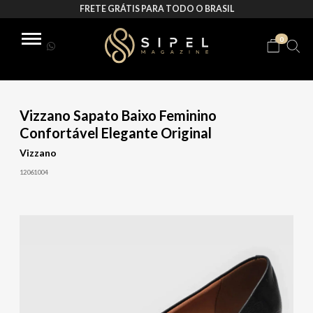
FRETE GRÁTIS PARA TODO O BRASIL
0
Vizzano Sapato Baixo Feminino
Confortável Elegante Original
Vizzano
12061004