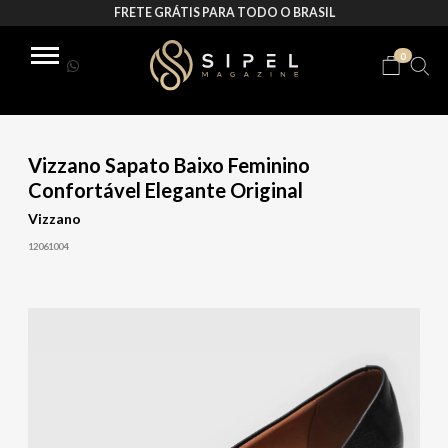
FRETE GRÁTIS PARA TODO O BRASIL
0
Vizzano Sapato Baixo Feminino
Confortável Elegante Original
Vizzano
12061004