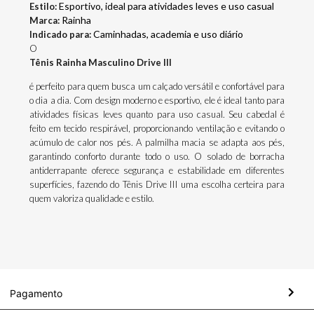
Esportivo, ideal para atividades leves e uso casual
Estilo:
Rainha
Marca:
Caminhadas, academia e uso diário
Indicado para:
O
Tênis Rainha Masculino Drive III
é perfeito para quem busca um calçado versátil e confortável para
o dia a dia. Com design moderno e esportivo, ele é ideal tanto para
atividades físicas leves quanto para uso casual. Seu cabedal é
feito em tecido respirável, proporcionando ventilação e evitando o
acúmulo de calor nos pés. A palmilha macia se adapta aos pés,
garantindo conforto durante todo o uso. O solado de borracha
antiderrapante oferece segurança e estabilidade em diferentes
superfícies, fazendo do Tênis Drive III uma escolha certeira para
quem valoriza qualidade e estilo.
Pagamento