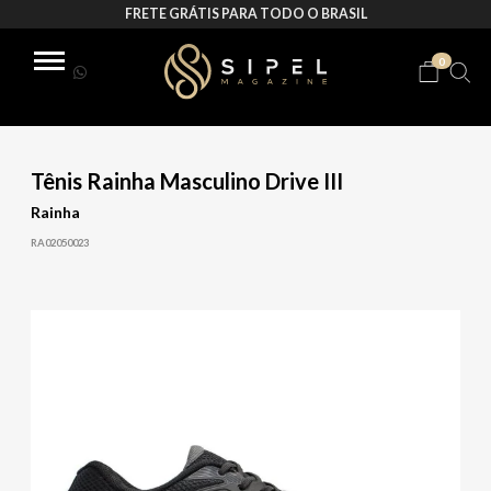
FRETE GRÁTIS PARA TODO O BRASIL
0
Tênis Rainha Masculino Drive III
Rainha
RA02050023