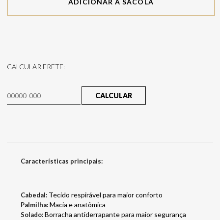
ADICIONAR À SACOLA
CALCULAR FRETE:
CALCULAR
Características principais:
Tecido respirável para maior conforto
Cabedal:
Macia e anatômica
Palmilha:
Borracha antiderrapante para maior segurança
Solado: