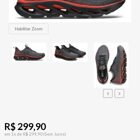
Habilitar Zoom
R$ 299,90
em
1x de
R$ 299,90
(Sem Juros)