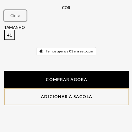
COR
Cinza
TAMANHO
41
Temos apenas
01
em estoque
COMPRAR AGORA
ADICIONAR À SACOLA