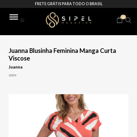
FRETE GRÁTIS PARA TODO O BRASIL
0
Juanna Blusinha Feminina Manga Curta
Viscose
Juanna
30959