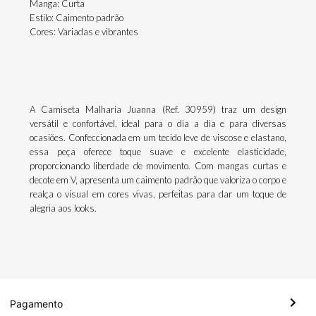
Manga: Curta
Estilo: Caimento padrão
Cores: Variadas e vibrantes
A Camiseta Malharia Juanna (Ref. 30959) traz um design
versátil e confortável, ideal para o dia a dia e para diversas
ocasiões. Confeccionada em um tecido leve de viscose e elastano,
essa peça oferece toque suave e excelente elasticidade,
proporcionando liberdade de movimento. Com mangas curtas e
decote em V, apresenta um caimento padrão que valoriza o corpo e
realça o visual em cores vivas, perfeitas para dar um toque de
alegria aos looks.
Pagamento