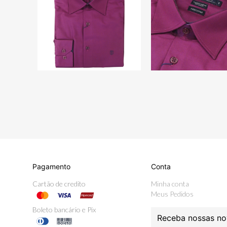
Pagamento
Conta
Cartão de credito
Minha conta
Meus Pedidos
Boleto bancário e Pix
Receba nossas no