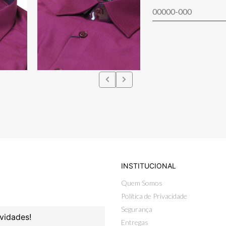
INSTITUCIONAL
Quem Somos
Política de Privacidade
Segurança
vidades!
Entregas