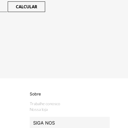
CALCULAR
Sobre
Trabalhe conosco
Nossa loja
SIGA NOS