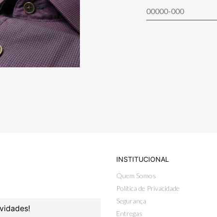
INSTITUCIONAL
Quem Somos
Política de Privacidade
Segurança
vidades!
Entregas