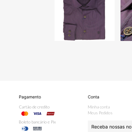
Pagamento
Conta
Cartão de credito
Minha conta
Meus Pedidos
Boleto bancário e Pix
Receba nossas no