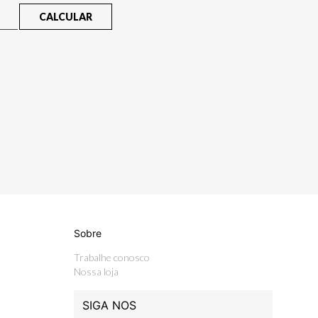
CALCULAR
Sobre
Trabalhe conosco
Nossa loja
SIGA NOS