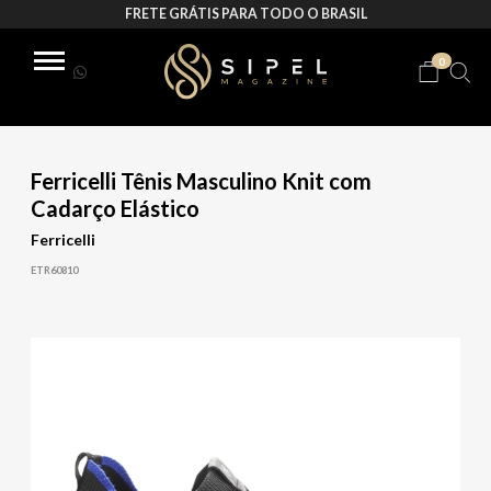
FRETE GRÁTIS PARA TODO O BRASIL
0
Ferricelli Tênis Masculino Knit com
Cadarço Elástico
Ferricelli
ETR60810