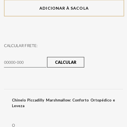
ADICIONAR À SACOLA
CALCULAR FRETE:
CALCULAR
Chinelo Piccadilly Marshmallow: Conforto Ortopédico e
Leveza
O