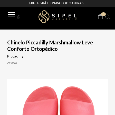
FRETE GRÁTIS PARA TODO O BRASIL
0
Chinelo Piccadilly Marshmallow Leve
Conforto Ortopédico
Piccadilly
C238003