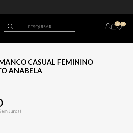
0
0
AMANCO CASUAL FEMININO
TO ANABELA
0
Sem Juros)