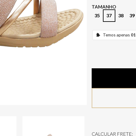
TAMANHO
35
37
38
39
Temos apenas
01
CALCULAR FRETE: