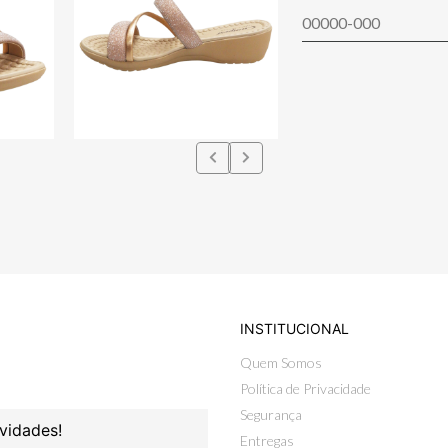
INSTITUCIONAL
Quem Somos
Política de Privacidade
Segurança
vidades!
Entregas