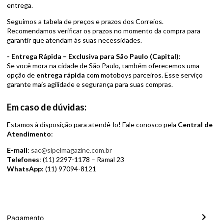
entrega.
Seguimos a tabela de preços e prazos dos Correios.
Recomendamos verificar os prazos no momento da compra para
garantir que atendam às suas necessidades.
- Entrega Rápida – Exclusiva para São Paulo (Capital)
:
Se você mora na cidade de São Paulo, também oferecemos uma
opção de
entrega rápida
com motoboys parceiros. Esse serviço
garante mais agilidade e segurança para suas compras.
Em caso de dúvidas:
Estamos à disposição para atendê-lo! Fale conosco pela
Central de
Atendimento
:
E-mail
:
sac@sipelmagazine.com.br
Telefones
: (11) 2297-1178 – Ramal 23
WhatsApp
: (11) 97094-8121
Pagamento