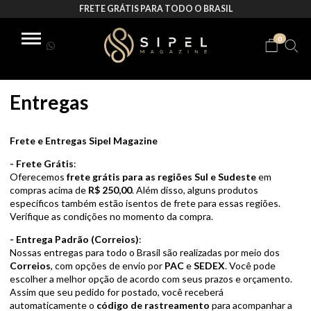
FRETE GRÁTIS PARA TODO O BRASIL
0
Entregas
Frete e Entregas Sipel Magazine
- Frete Grátis
:
Oferecemos
frete grátis para as regiões Sul e Sudeste
em
compras acima de
R$ 250,00
. Além disso, alguns produtos
específicos também estão isentos de frete para essas regiões.
Verifique as condições no momento da compra.
- Entrega Padrão (Correios)
:
Nossas entregas para todo o Brasil são realizadas por meio dos
Correios
, com opções de envio por
PAC
e
SEDEX
. Você pode
escolher a melhor opção de acordo com seus prazos e orçamento.
Assim que seu pedido for postado, você receberá
automaticamente o
código de rastreamento
para acompanhar a